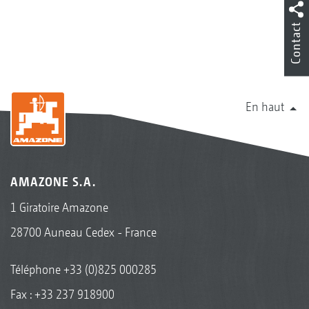
Contact
En haut
AMAZONE S.A.
1 Giratoire Amazone
28700 Auneau Cedex - France
Téléphone
+33 (0)825 000285
Fax : +33 237 918900