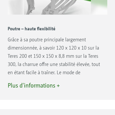
Poutre – haute flexibilité
Grâce à sa poutre principale largement
dimensionnée, à savoir 120 x 120 x 10 sur la
Teres 200 et 150 x 150 x 8,8 mm sur la Teres
300, la charrue offre une stabilité élevée, tout
en étant facile à traîner. Le mode de
construction simple et robuste de la Teres
Plus d‘informations +
permet un système extensible.