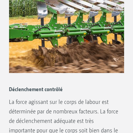
Vos avantages
Force de cisaillement de 4 400 kg
Cisaillement précis grâce aux plaques à
bride double trempées
Déclenchement contrôlé
La force agissant sur le corps de labour est
déterminée par de nombreux facteurs. La force
de déclenchement adéquate est très
importante pour que le corps soit bien dans le