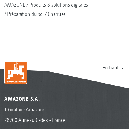
AMAZONE
Produits & solutions digitales
Préparation du sol
Charrues
En haut
AMAZONE S.A.
1 Giratoire Amazone
28700 Auneau Cedex - France