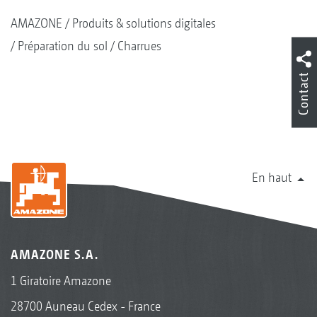
AMAZONE
Produits & solutions digitales
Préparation du sol
Charrues
Contact
En haut
AMAZONE S.A.
1 Giratoire Amazone
28700 Auneau Cedex - France