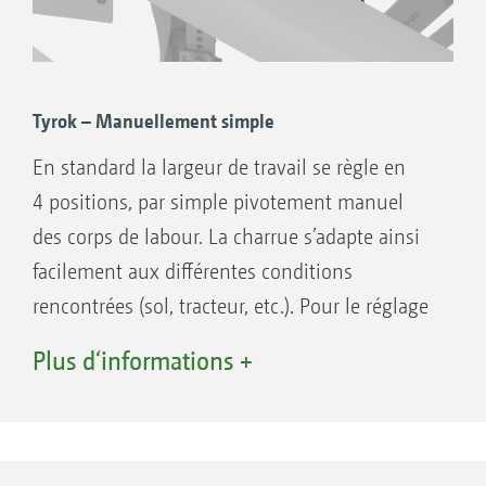
Tyrok – Manuellement simple
En standard la largeur de travail se règle en
4 positions, par simple pivotement manuel
des corps de labour. La charrue s’adapte ainsi
facilement aux différentes conditions
rencontrées (sol, tracteur, etc.). Pour le réglage
de la largeur de travail, les outils en amont et
Plus d‘informations +
les roues d’appui sont automatiquement
réglés simultanément. Aucun réglage
supplémentaire n’est alors nécessaire.