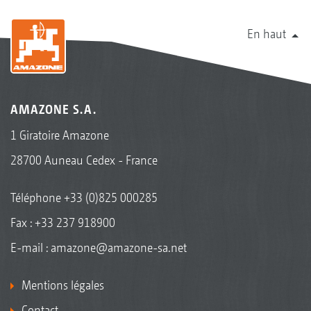
En haut
AMAZONE S.A.
1 Giratoire Amazone
28700 Auneau Cedex - France
Téléphone
+33 (0)825 000285
Fax : +33 237 918900
E-mail :
amazone@amazone-sa.net
Mentions légales
Contact