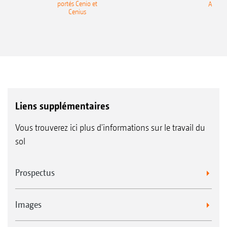
portés Cenio et
AMAZ
Cenius
Liens supplémentaires
Vous trouverez ici plus d'informations sur le travail du
sol
Prospectus
Images