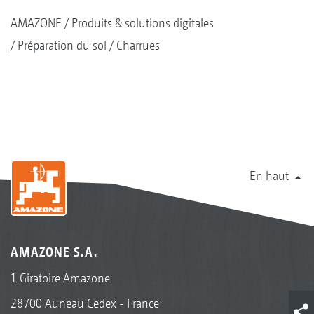
AMAZONE
Produits & solutions digitales
Préparation du sol
Charrues
En haut
AMAZONE S.A.
1 Giratoire Amazone
28700 Auneau Cedex - France