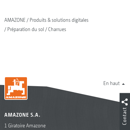
AMAZONE
Produits & solutions digitales
Préparation du sol
Charrues
En haut
Contact
AMAZONE S.A.
1 Giratoire Amazone