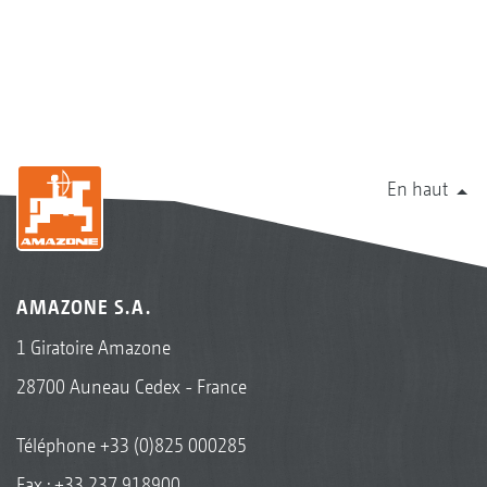
En haut
AMAZONE S.A.
1 Giratoire Amazone
28700 Auneau Cedex - France
Téléphone
+33 (0)825 000285
Fax : +33 237 918900