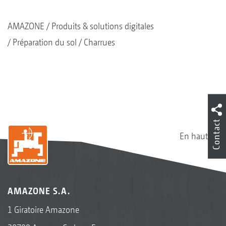
AMAZONE
Produits & solutions digitales
Préparation du sol
Charrues
Contact
En haut
AMAZONE S.A.
1 Giratoire Amazone