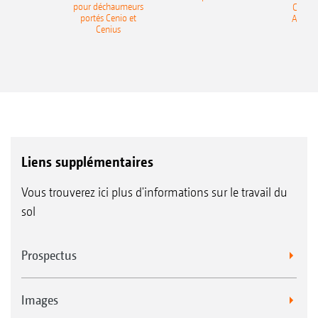
pour déchaumeurs
Catros
portés Cenio et
AMAZ
Cenius
Liens supplémentaires
Vous trouverez ici plus d'informations sur le travail du
sol
Prospectus
Images