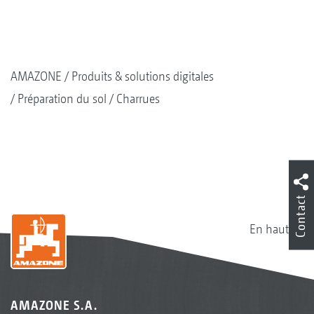
AMAZONE
Produits & solutions digitales
Préparation du sol
Charrues
Contact
En haut
AMAZONE S.A.