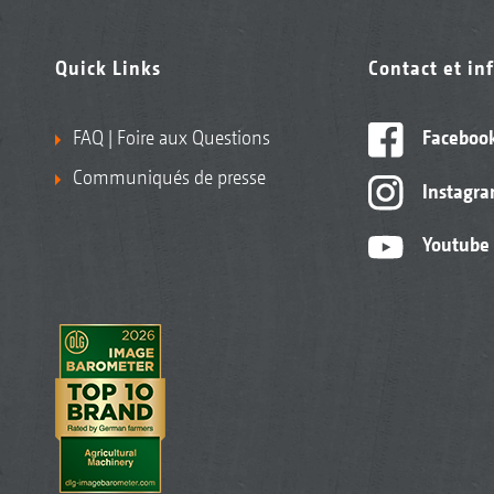
Quick Links
Contact et in
FAQ | Foire aux Questions
Faceboo
Communiqués de presse
Instagr
Youtube