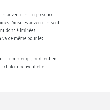
des adventices. En présence
ines. Ainsi les adventices sont
ont donc éliminées
en va de même pour les
ent au printemps, profitent en
de chaleur peuvent être