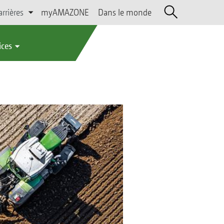
arrières
myAMAZONE
Dans le monde
ices