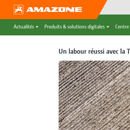
Actualités
Produits & solutions digitales
Centre 
Un labour réussi avec l