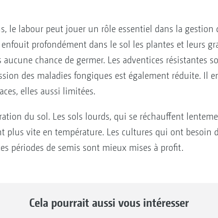
 le labour peut jouer un rôle essentiel dans la gestion 
enfouit profondément dans le sol les plantes et leurs gra
us aucune chance de germer. Les adventices résistantes s
ession des maladies fongiques est également réduite. Il 
aces, elles aussi limitées.
ération du sol. Les sols lourds, qui se réchauffent lentem
t plus vite en température. Les cultures qui ont besoin 
tes périodes de semis sont mieux mises à profit.
Cela pourrait aussi vous intéresser