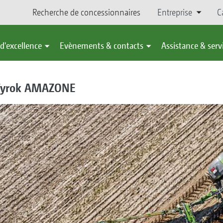
Recherche de concessionnaires
Entreprise
C
d'excellence
Evènements & contacts
Assistance & serv
a Tyrok AMAZONE