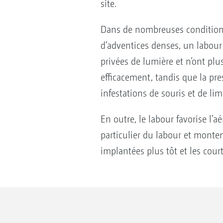
site.
Dans de nombreuses conditions,
d’adventices denses, un labour 
privées de lumière et n’ont pl
efficacement, tandis que la pr
infestations de souris et de lim
En outre, le labour favorise l’a
particulier du labour et monten
implantées plus tôt et les cour