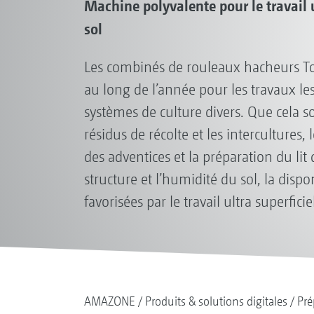
Machine polyvalente pour le travail u
sol
Les combinés de rouleaux hacheurs Top
au long de l’année pour les travaux les 
systèmes de culture divers. Que cela so
résidus de récolte et les intercultures
des adventices et la préparation du lit
structure et l’humidité du sol, la dispon
favorisées par le travail ultra superfici
AMAZONE
Produits & solutions digitales
Pré