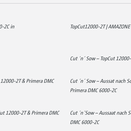
0-2C in
TopCut12000-2T | AMAZONE
Cut ´n´ Sow – TopCut 12000
t 12000-2T & Primera DMC
Cut ´n´ Sow – Aussat nach 
Primera DMC 6000-2C
Cut 12000-2T & Primera DMC
Cut ´n´Sow – Aussaat nach 
DMC 6000-2C