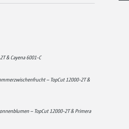
-2T & Cayena 6001-C
Sommerzwischenfrucht – TopCut 12000-2T &
Sonnenblumen – TopCut 12000-2T & Primera