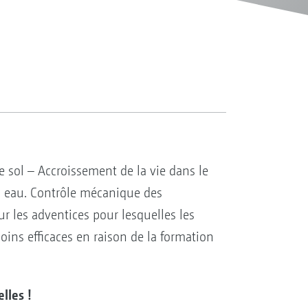
e sol – Accroissement de la vie dans le
en eau. Contrôle mécanique des
sur les adventices pour lesquelles les
ins efficaces en raison de la formation
lles !