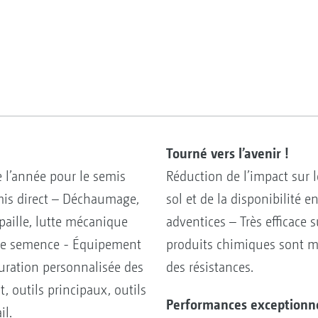
Tourné vers l’avenir !
e l’année pour le semis
Réduction de l’impact sur l
emis direct – Déchaumage,
sol et de la disponibilité 
 paille, lutte mécanique
adventices – Très efficace 
t de semence - Équipement
produits chimiques sont mo
guration personnalisée des
des résistances.
 outils principaux, outils
Performances exceptionne
il.