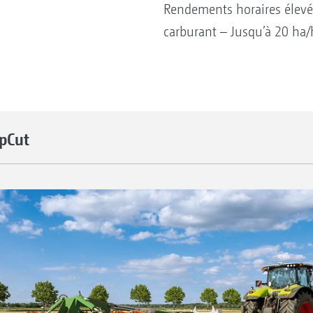
Rendements horaires élev
carburant – Jusqu’à 20 ha/
pCut