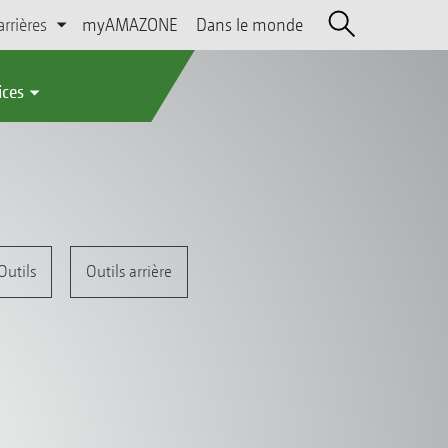
arrières
myAMAZONE
Dans le monde
ices
Outils
Outils arrière