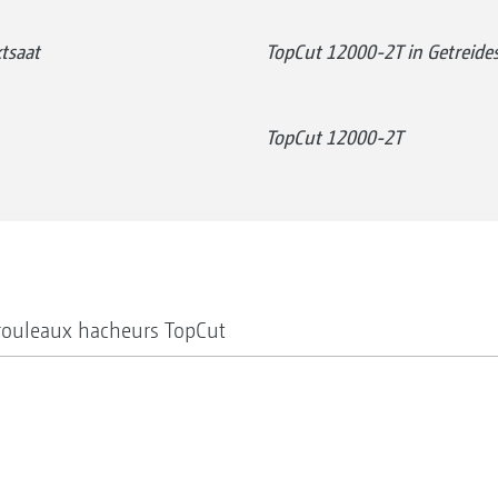
tsaat
TopCut 12000-2T in Getreide
TopCut 12000-2T
 rouleaux hacheurs TopCut