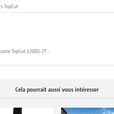
rs TopCut
mazone TopCut 12000-2T -
Cela pourrait aussi vous intéresser