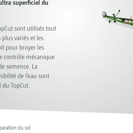
ltra superficiel du
Cut sont utilisés tout
plus variés et les
it pour broyer les
, le contrôle mécanique
 de semence. La
ibilité de l’eau sont
el du TopCut.
paration du sol