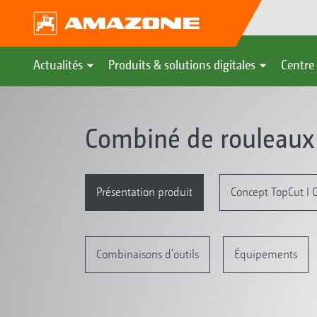
Actualités
Produits & solutions digitales
Centre 
Combiné de rouleaux
Présentation produit
Concept TopCut I C
Combinaisons d'outils
Équipements