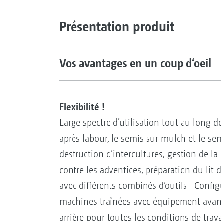
Présentation produit
Vos avantages en un coup d‘oeil
Flexibilité !
Large spectre d’utilisation tout au long d
après labour, le semis sur mulch et le s
destruction d’intercultures, gestion de la
contre les adventices, préparation du li
avec différents combinés d’outils –Confi
machines traînées avec équipement avant,
arrière pour toutes les conditions de trava