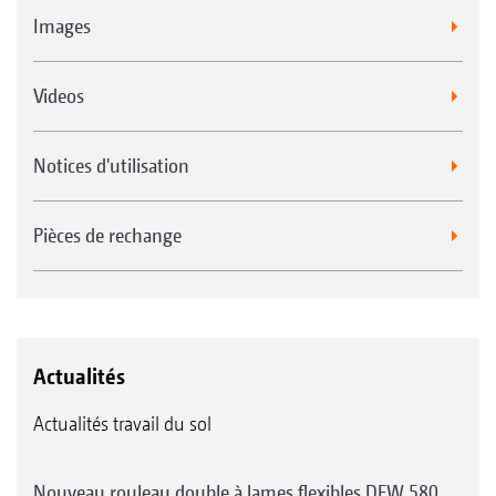
Images
Videos
Notices d'utilisation
Pièces de rechange
Actualités
Actualités travail du sol
Nouveau rouleau double à lames flexibles DFW 580