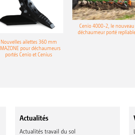
échelle graduée bien lisible
Cenio 4000-2, le nouveau
déchaumeur porté repliabl
Nouvelles ailettes 360 mm
MAZONE pour déchaumeurs
portés Cenio et Cenius
Actualités
Actualités travail du sol