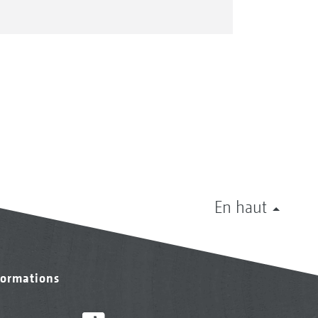
En haut
formations