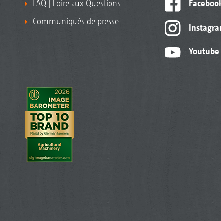
FAQ | Foire aux Questions
Faceboo
Communiqués de presse
Instagr
Youtube