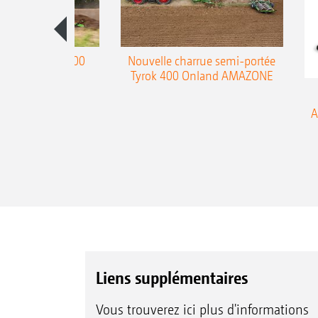
charrue Teres 300
Nouvelle charrue semi-portée
Tyrok 400 Onland AMAZONE
A
Liens supplémentaires
Vous trouverez ici plus d'informations