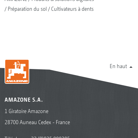
Préparation du sol
Cultivateurs à dents
En haut
AMAZONE S.A.
1 Giratoire Amazone
28700 Auneau Cedex - France