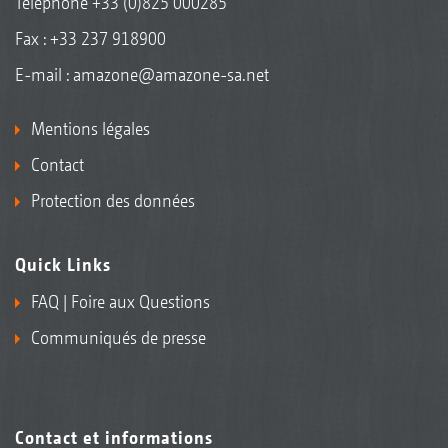
Téléphone
+33 (0)825 000285
Fax : +33 237 918900
E-mail :
amazone@amazone-sa.net
Mentions légales
Contact
Protection des données
Quick Links
FAQ | Foire aux Questions
Communiqués de presse
Contact et informations