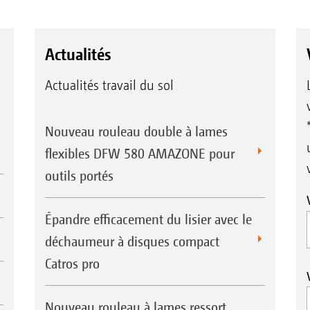
Actualités
Actualités travail du sol
Nouveau rouleau double à lames
flexibles DFW 580 AMAZONE pour
outils portés
Épandre efficacement du lisier avec le
déchaumeur à disques compact
Catros pro
Nouveau rouleau à lames ressort