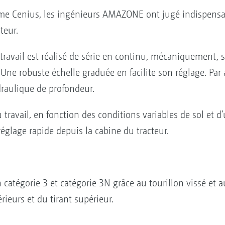
e Cenius, les ingénieurs AMAZONE ont jugé indispensab
teur.
travail est réalisé de série en continu, mécaniquement, s
Une robuste échelle graduée en facilite son réglage. Par a
raulique de profondeur.
u travail, en fonction des conditions variables de sol et d’
 réglage rapide depuis la cabine du tracteur.
en catégorie 3 et catégorie 3N grâce au tourillon vissé et
ieurs et du tirant supérieur.