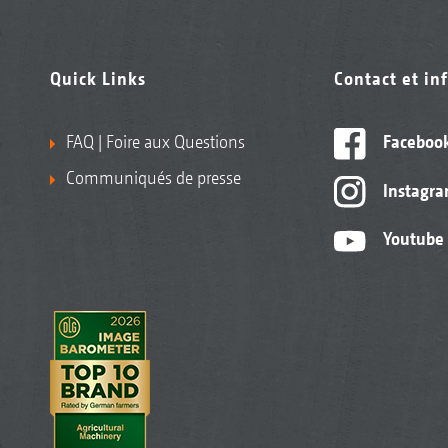
Quick Links
Contact et in
FAQ | Foire aux Questions
Faceboo
Communiqués de presse
Instagr
Youtube