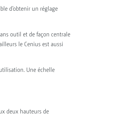
le d’obtenir un réglage
ans outil et de façon centrale
illeurs le Cenius est aussi
utilisation. Une échelle
 aux deux hauteurs de