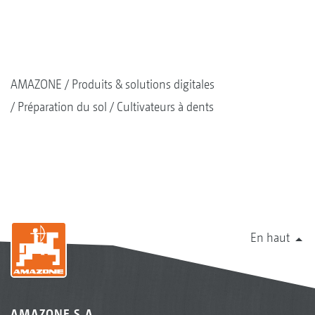
AMAZONE
Produits & solutions digitales
Préparation du sol
Cultivateurs à dents
En haut
AMAZONE S.A.