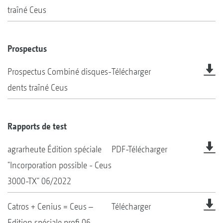
traîné Ceus
Prospectus
Prospectus Combiné disques-
Télécharger
dents traîné Ceus
Rapports de test
agrarheute Édition spéciale
PDF-Télécharger
"Incorporation possible - Ceus
3000-TX" 06/2022
Catros + Cenius = Ceus –
Télécharger
Edition spéciale profi 06-