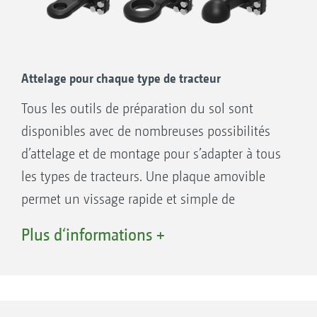
Attelage pour chaque type de tracteur
Tous les outils de préparation du sol sont
disponibles avec de nombreuses possibilités
d’attelage et de montage pour s’adapter à tous
les types de tracteurs. Une plaque amovible
permet un vissage rapide et simple de
l’attelage. L’attelage sur les bras de relevage
Plus d‘informations +
permet également un changement rapide de
la catégorie d’attelage. Il suffit juste de dévisser
et de revisser les tourillons d’attelage. Ainsi il
est possible de sélectionner pour chaque