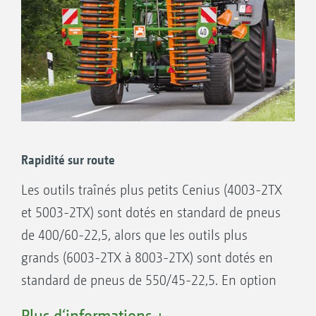
Rapidité sur route
Les outils traînés plus petits Cenius (4003-2TX
et 5003-2TX) sont dotés en standard de pneus
de 400/60-22,5, alors que les outils plus
grands (6003-2TX à 8003-2TX) sont dotés en
standard de pneus de 550/45-22,5. En option
ces derniers sont aussi disponibles pour le
Plus d‘informations +