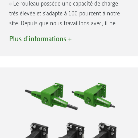
« Le rouleau possède une capacité de charge
très élevée et s’adapte à 100 pourcent à notre
site. Depuis que nous travaillons avec, il ne
s’est encore jamais obstrué. »
Plus d‘informations +
(traction – Essai de travail AMAZONE Cenius
5003-2TX Super · 03/2016)