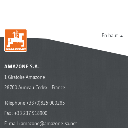
En haut
AMAZONE S.A.
1 Giratoire Amazone
28700 Auneau Cedex - France
Téléphone
+33 (0)825 000285
Fax : +33 237 918900
E-mail :
amazone@amazone-sa.net