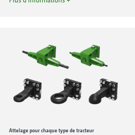
facilite le relevage et la descente de la
machine. Un report de charge peut être intégré
en option.
Attelage pour chaque type de tracteur