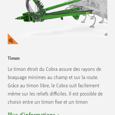
Timon
Le timon étroit du Cobra assure des rayons de
braquage minimes au champ et sur la route.
Grâce au timon libre, le Cobra suit facilement
même sur les reliefs difficiles. Il est possible de
choisir entre un timon fixe et un timon
hydraulique. La barre supérieure hydraulique
Plus d‘informations +