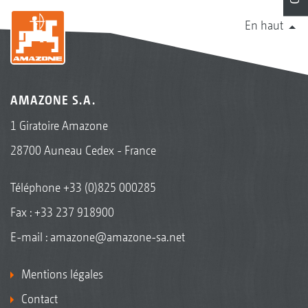
En haut
AMAZONE S.A.
1 Giratoire Amazone
28700 Auneau Cedex - France
Téléphone
+33 (0)825 000285
Fax : +33 237 918900
E-mail :
amazone@amazone-sa.net
Mentions légales
Contact