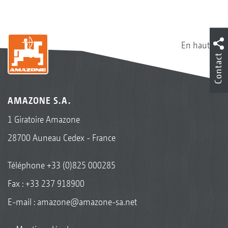
En haut
Contact
AMAZONE S.A.
1 Giratoire Amazone
28700 Auneau Cedex - France
Téléphone
+33 (0)825 000285
Fax : +33 237 918900
E-mail :
amazone@amazone-sa.net