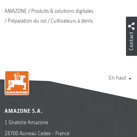
AMAZONE
Produits & solutions digitales
Préparation du sol
Cultivateurs à dents
Contact
En haut
AMAZONE S.A.
1 Giratoire Amazone
28700 Auneau Cedex - France