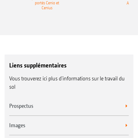
portés Cenio et
AMAZ
Cenius
Liens supplémentaires
Vous trouverez ici plus d'informations sur le travail du
sol
Prospectus
Images