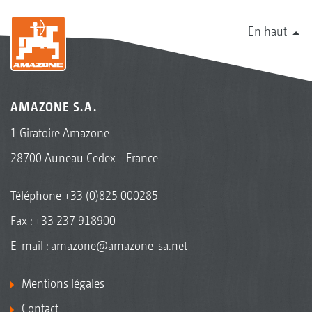
En haut
AMAZONE S.A.
1 Giratoire Amazone
28700 Auneau Cedex - France
Téléphone
+33 (0)825 000285
Fax : +33 237 918900
E-mail :
amazone@amazone-sa.net
Mentions légales
Contact