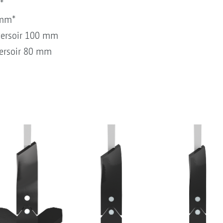
*
 mm*
versoir 100 mm
ersoir 80 mm