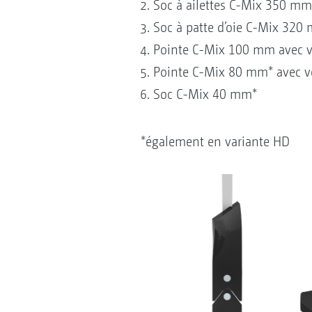
Soc à ailettes C-Mix 350 mm
Soc à patte d’oie C-Mix 320
Pointe C-Mix 100 mm avec 
Pointe C-Mix 80 mm* avec v
Soc C-Mix 40 mm*
*également en variante HD