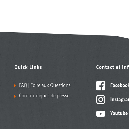
Quick Links
Contact et in
FAQ | Foire aux Questions
Faceboo
Communiqués de presse
Instagr
Youtube