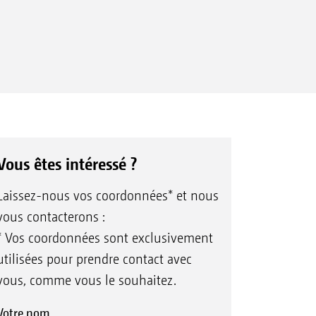
Vous êtes intéressé ?
Laissez-nous vos coordonnées* et nous
vous contacterons :
* Vos coordonnées sont exclusivement
utilisées pour prendre contact avec
vous, comme vous le souhaitez.
Votre nom