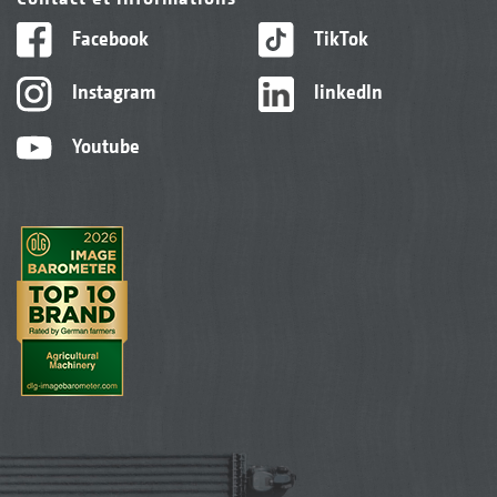
Facebook
TikTok
Instagram
linkedIn
Youtube