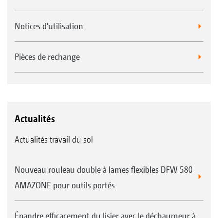
Notices d'utilisation
Pièces de rechange
Actualités
Actualités travail du sol
Nouveau rouleau double à lames flexibles DFW 580
AMAZONE pour outils portés
Épandre efficacement du lisier avec le déchaumeur à