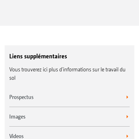
Liens supplémentaires
Vous trouverez ici plus d'informations sur le travail du
sol
Prospectus
Images
Videos