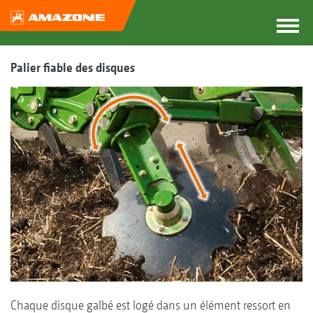
Palier fiable des disques
Chaque disque galbé est logé dans un élément ressort en