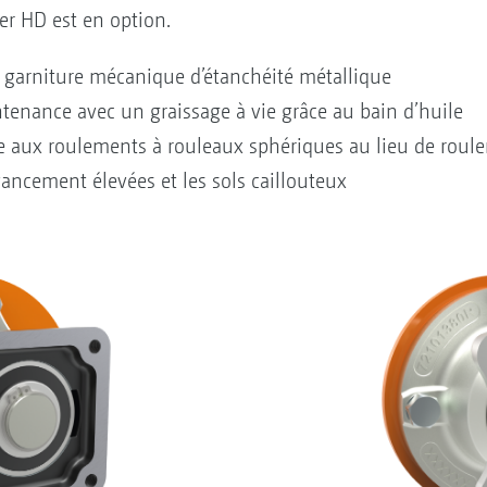
lier HD est en option.
a garniture mécanique d’étanchéité métallique
enance avec un graissage à vie grâce au bain d’huile
e aux roulements à rouleaux sphériques au lieu de roule
avancement élevées et les sols caillouteux