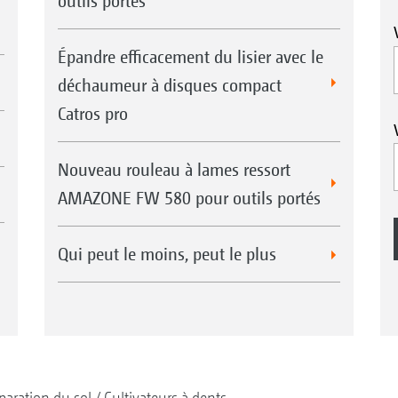
outils portés
Épandre efficacement du lisier avec le
déchaumeur à disques compact
Catros pro
Nouveau rouleau à lames ressort
AMAZONE FW 580 pour outils portés
Qui peut le moins, peut le plus
paration du sol
Cultivateurs à dents