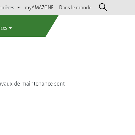
arrières
myAMAZONE
Dans le monde
ices
travaux de maintenance sont