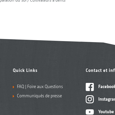
Quick Links
Contact et in
FAQ | Foire aux Questions
Faceboo
Communiqués de presse
Instagr
Youtube