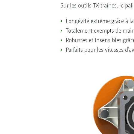
Sur les outils TX traînés, le pa
Longévité extrême grâce à l
Totalement exempts de maint
Robustes et insensibles grâc
Parfaits pour les vitesses d’