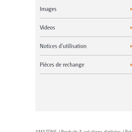
Images
Videos
Notices d'utilisation
Pièces de rechange
AMAZONE
Produits & solutions digitales
Pré