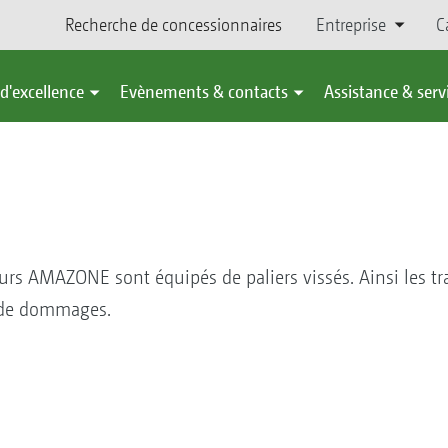
Recherche de concessionnaires
Entreprise
C
d'excellence
Evènements & contacts
Assistance & serv
eurs AMAZONE sont équipés de paliers vissés. Ainsi les 
 de dommages.