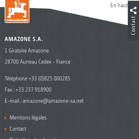
En haut
Contact
AMAZONE S.A.
1 Giratoire Amazone
28700 Auneau Cedex - France
Téléphone
+33 (0)825 000285
Fax : +33 237 918900
E-mail :
amazone@amazone-sa.net
Mentions légales
Contact