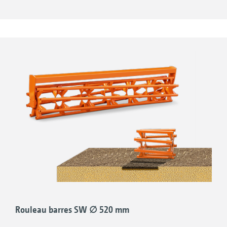
entraînement amélioré
Meilleur émottage même dans des
conditions difficiles
Progression régulière des socs dans le sillon
de semis formé
Parfaitement adapté à tous les temps,
humides ou secs
Rouleau barres SW ∅ 520 mm