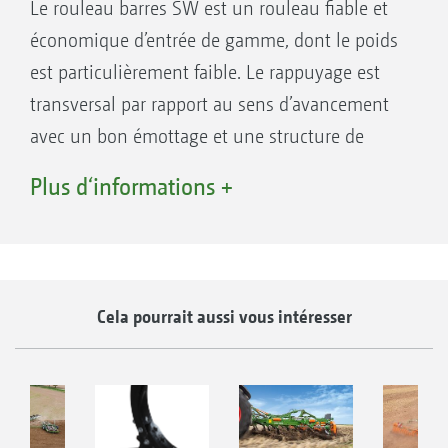
Le rouleau barres SW est un rouleau fiable et
économique d’entrée de gamme, dont le poids
est particulièrement faible. Le rappuyage est
transversal par rapport au sens d’avancement
avec un bon émottage et une structure de
surface ouverte.
Plus d‘informations +
Rappuyage avec action en profondeur
Rouleau d’entrée de gamme ultra léger,
particulièrement adapté pour les tracteurs
de faible cylindrée
Cela pourrait aussi vous intéresser
Bon émottage et sécurité d’auto-
entraînement