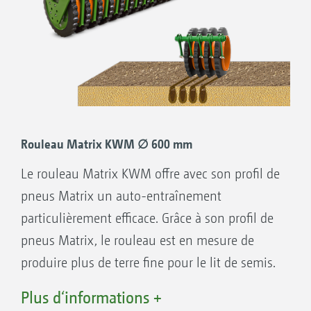
Parfaitement adapté à tous les temps,
humides ou secs
Rouleau Matrix KWM ∅ 600 mm
Le rouleau Matrix KWM offre avec son profil de
pneus Matrix un auto-entraînement
particulièrement efficace. Grâce à son profil de
pneus Matrix, le rouleau est en mesure de
produire plus de terre fine pour le lit de semis.
Rappuyage par bandes
Plus d‘informations +
Profil des bandes Matrix pour un auto-