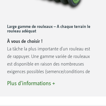
Large gamme de rouleaux – A chaque terrain le
rouleau adéquat
À vous de choisir !
La tâche la plus importante d'un rouleau est
de rappuyer. Une gamme variée de rouleaux
est disponible en raison des nombreuses
exigences possibles (semence/conditions de
sol/force de relevage du tracteur). Ainsi un
Plus d‘informations +
rouleau adapté peut être sélectionné pour
chaque semence et chaque sol. Comme le
semoir compact s’appuie directement sur le