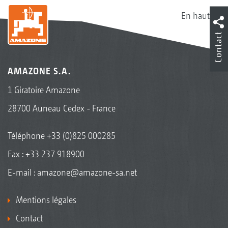
En haut
Contact
AMAZONE S.A.
1 Giratoire Amazone
28700 Auneau Cedex - France
Téléphone
+33 (0)825 000285
Fax : +33 237 918900
E-mail :
amazone@amazone-sa.net
Mentions légales
Contact