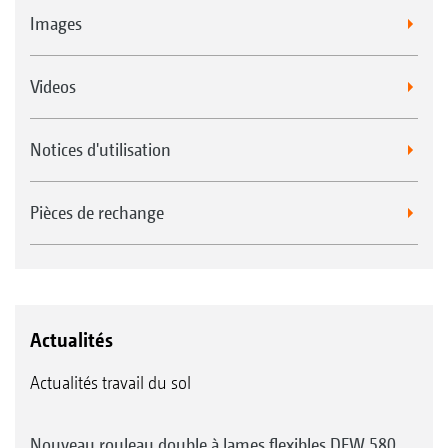
Images
Videos
Notices d'utilisation
Pièces de rechange
Actualités
Actualités travail du sol
Nouveau rouleau double à lames flexibles DFW 580