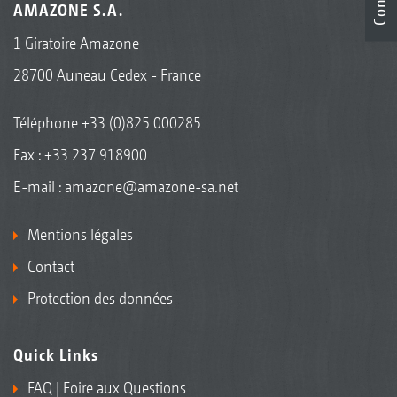
AMAZONE S.A.
1 Giratoire Amazone
28700 Auneau Cedex - France
Téléphone
+33 (0)825 000285
Fax : +33 237 918900
E-mail :
amazone@amazone-sa.net
Mentions légales
Contact
Protection des données
Quick Links
FAQ | Foire aux Questions