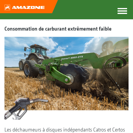
Consommation de carburant extrêmement faible
Les déchaumeurs à disques indépendants Catros et Certos