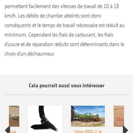
permettent facilement des vitesses de travail de 10 à 18
km/h. Les débits de chantier atteints sont donc
conséquents et le temps de travail nécessaire est réduit au
minimum. Cependant les frais de carburant, les frais
d’usure et de réparation réduits sont déterminants dans le
choix d’un déchaumeur.
Cela pourrait aussi vous intéresser
le charrue
Cenio 4000-2, le
Nouve