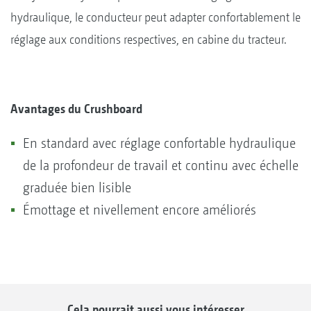
hydraulique, le conducteur peut adapter confortablement le
réglage aux conditions respectives, en cabine du tracteur.
Avantages du Crushboard
En standard avec réglage confortable hydraulique
de la profondeur de travail et continu avec échelle
graduée bien lisible
Émottage et nivellement encore améliorés
Cela pourrait aussi vous intéresser