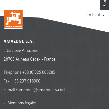
En haut
AMAZONE S.A.
1 Giratoire Amazone
28700 Auneau Cedex - France
Téléphone
+33 (0)825 000285
Fax : +33 237 918900
E-mail :
amazone@amazone-sa.net
Mentions légales