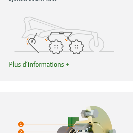
Plus d‘informations +
Réglage et modification faciles et simples de
la profondeur de travail
Réglage de l'aplomb du cadre principal une
seule fois, car la profondeur de travail est
modifiée par la rotation des disques dans le
sol
La première et la deuxième rangée de