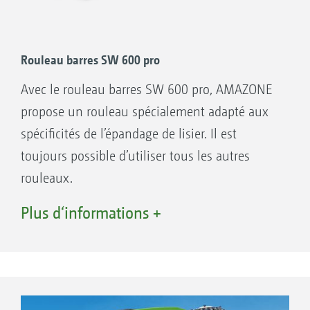
Rouleau barres SW 600 pro
Avec le rouleau barres SW 600 pro, AMAZONE
propose un rouleau spécialement adapté aux
spécificités de l’épandage de lisier. Il est
toujours possible d’utiliser tous les autres
rouleaux.
Plus d‘informations +
Vos avantages Catros avec pack pro et
rouleau barres SW 600 pro
Bonne capacité de charge, même sur
terrains légers