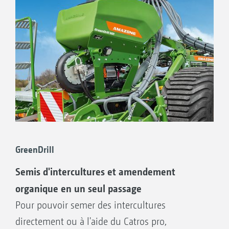
Le grand diamètre assure un déroulement
facile
Palier de rouleau HD pour une durabilité
maximale
GreenDrill
Semis d'intercultures et amendement
organique en un seul passage
Pour pouvoir semer des intercultures
directement ou à l'aide du Catros pro,