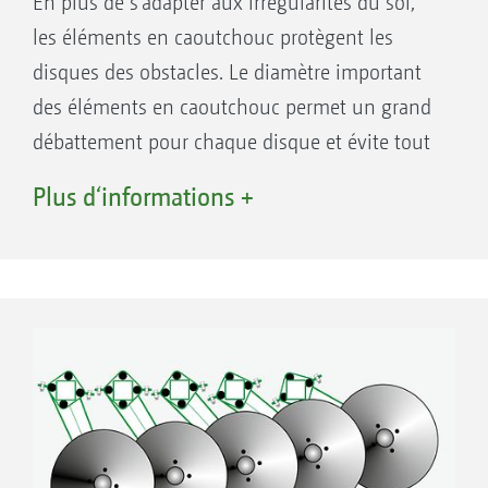
En plus de s’adapter aux irrégularités du sol,
les éléments en caoutchouc protègent les
disques des obstacles. Le diamètre important
des éléments en caoutchouc permet un grand
débattement pour chaque disque et évite tout
risque d’impact entre les supports de disque et
Plus d‘informations +
le châssis. Les ressorts en caoutchouc
largement dimensionnés ne nécessitent
aucune maintenance.