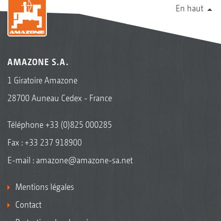
En haut
AMAZONE S.A.
1 Giratoire Amazone
28700 Auneau Cedex - France
Téléphone
+33 (0)825 000285
Fax : +33 237 918900
E-mail :
amazone@amazone-sa.net
Mentions légales
Contact