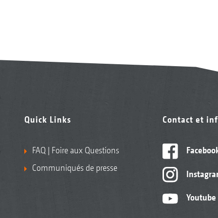
Quick Links
Contact et in
FAQ | Foire aux Questions
Faceboo
Communiqués de presse
Instagr
Youtube