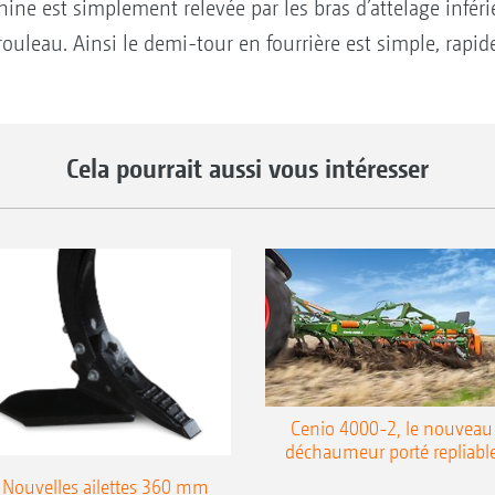
hine est simplement relevée par les bras d’attelage inféri
ouleau. Ainsi le demi-tour en fourrière est simple, rapid
Cela pourrait aussi vous intéresser
Cenio 4000-2, le nouveau
déchaumeur porté repliabl
Nouvelles ailettes 360 mm