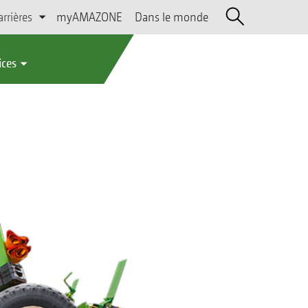
arrières
myAMAZONE
Dans le monde
ices