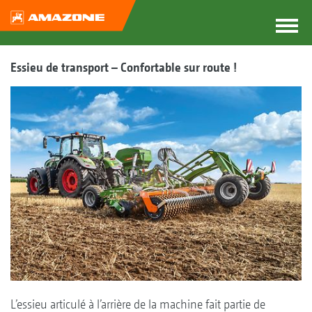
Essieu de transport – Confortable sur route !
L’essieu articulé à l’arrière de la machine fait partie de