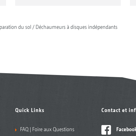
paration du sol
Déchaumeurs à disques indépendants
Quick Links
Contact et in
FAQ | Foire aux Questions
Faceboo