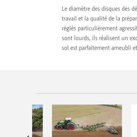
Le diamètre des disques des d
travail et la qualité de la pré
réglés particulièrement agressif
sont lourds, ils réalisent un e
sol est parfaitement ameubli et