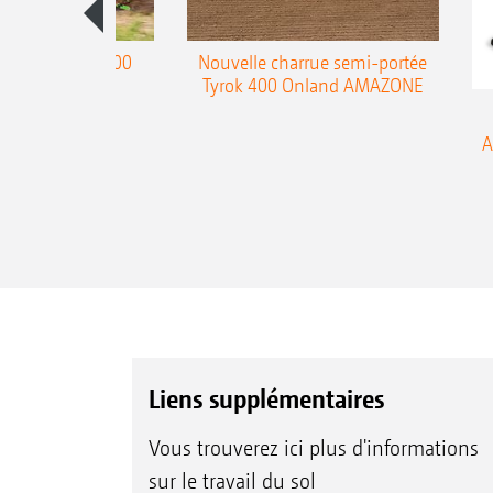
charrue Teres 300
Nouvelle charrue semi-portée
Tyrok 400 Onland AMAZONE
A
Liens supplémentaires
Vous trouverez ici plus d'informations
sur le travail du sol