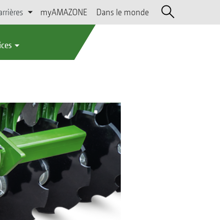
arrières
myAMAZONE
Dans le monde
ices