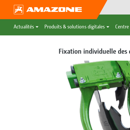
Actualités
Produits & solutions digitales
Centre 
Fixation individuelle des