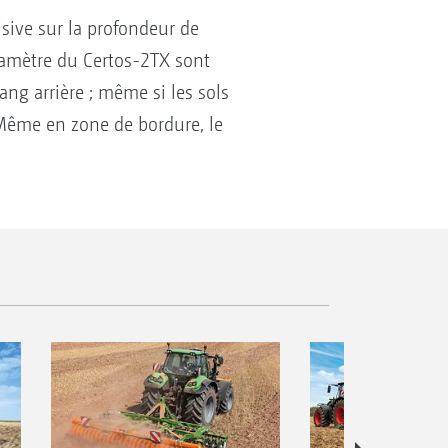
sive sur la profondeur de
diamètre du Certos-2TX sont
ang arrière ; même si les sols
. Même en zone de bordure, le