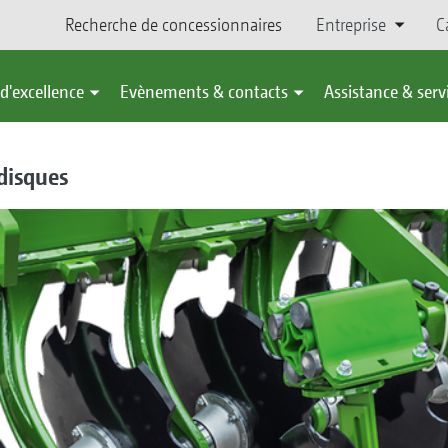
Recherche de concessionnaires
Entreprise
C
d'excellence
Evènements & contacts
Assistance & serv
 disques