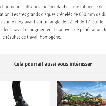
échaumeurs à disques indépendants a une influence déci
paration. Les très grands disques crénelés de 660 mm de 
s sur le rang avant sur un angle de 22° et de 17° sur le r
xcellent travail et augmentent le pouvoir de pénétration
 le résultat de travail homogène.
Cela pourrait aussi vous intéresser