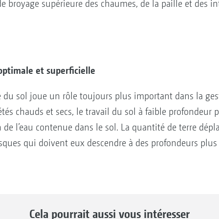
e broyage supérieure des chaumes, de la paille et des in
ptimale et superficielle
le du sol joue un rôle toujours plus important dans la ges
étés chauds et secs, le travail du sol à faible profondeur
 de l’eau contenue dans le sol. La quantité de terre dép
isques qui doivent eux descendre à des profondeurs plus
Cela pourrait aussi vous intéresser