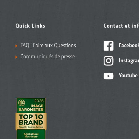
Quick Links
Contact et in
FAQ | Foire aux Questions
Faceboo
Communiqués de presse
Instagr
Youtube