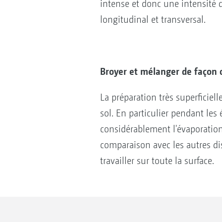
intense et donc une intensité d
longitudinal et transversal.
Broyer et mélanger de façon o
La préparation très superficiel
sol. En particulier pendant les 
considérablement l'évaporation
comparaison avec les autres d
travailler sur toute la surface.