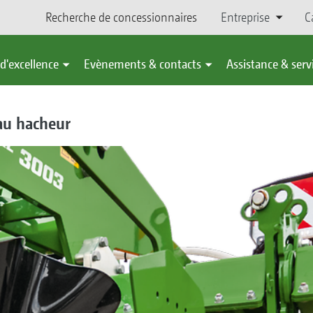
Recherche de concessionnaires
Entreprise
C
d'excellence
Evènements & contacts
Assistance & serv
au hacheur