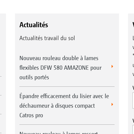
Actualités
Actualités travail du sol
Nouveau rouleau double à lames
flexibles DFW 580 AMAZONE pour
outils portés
Épandre efficacement du lisier avec le
déchaumeur à disques compact
Catros pro
Nouveau rouleau à lames ressort