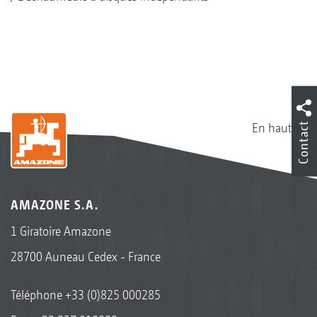
En haut
Contact
AMAZONE S.A.
1 Giratoire Amazone
28700 Auneau Cedex - France
Téléphone
+33 (0)825 000285