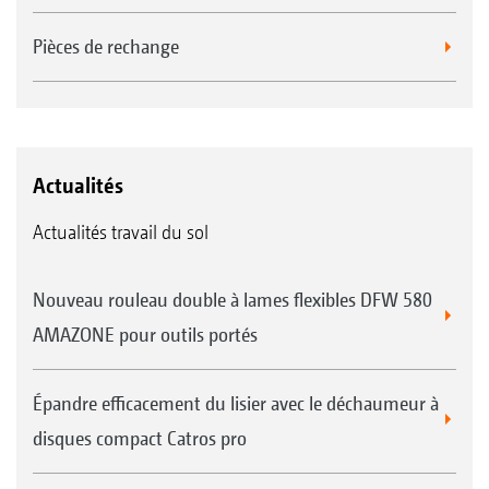
Pièces de rechange
Actualités
Actualités travail du sol
Nouveau rouleau double à lames flexibles DFW 580
AMAZONE pour outils portés
Épandre efficacement du lisier avec le déchaumeur à
disques compact Catros pro