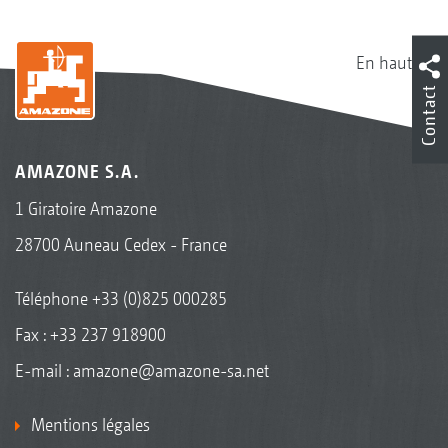
En haut
Contact
AMAZONE S.A.
1 Giratoire Amazone
28700 Auneau Cedex - France
Téléphone
+33 (0)825 000285
Fax : +33 237 918900
E-mail :
amazone@amazone-sa.net
Mentions légales