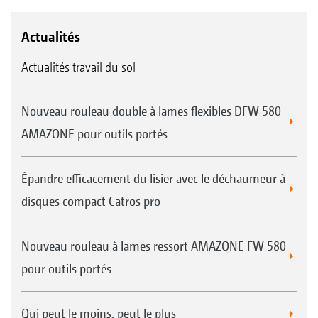
Actualités
Actualités travail du sol
Nouveau rouleau double à lames flexibles DFW 580
AMAZONE pour outils portés
Épandre efficacement du lisier avec le déchaumeur à
disques compact Catros pro
Nouveau rouleau à lames ressort AMAZONE FW 580
pour outils portés
Qui peut le moins, peut le plus