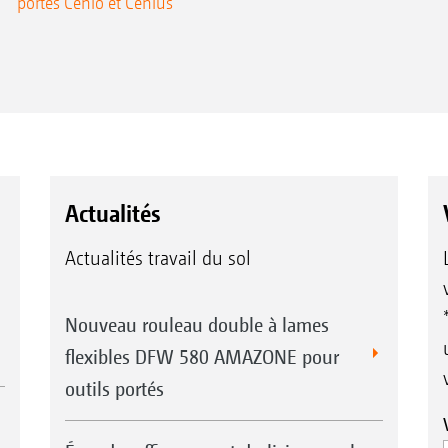
portés Cenio et Cenius
Actualités
Actualités travail du sol
Nouveau rouleau double à lames
flexibles DFW 580 AMAZONE pour
outils portés