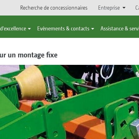
Recherche de concessionnaires
Entreprise
C
d'excellence
Evènements & contacts
Assistance & serv
ur un montage fixe