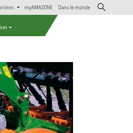
arrières
myAMAZONE
Dans le monde
ices