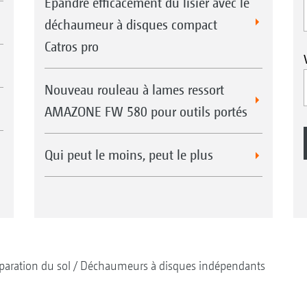
Épandre efficacement du lisier avec le
déchaumeur à disques compact
Catros pro
Nouveau rouleau à lames ressort
AMAZONE FW 580 pour outils portés
Qui peut le moins, peut le plus
paration du sol
Déchaumeurs à disques indépendants