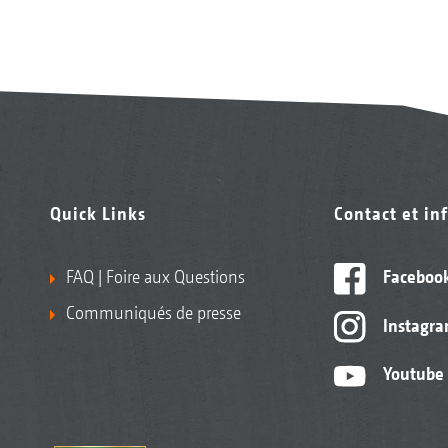
Quick Links
Contact et in
FAQ | Foire aux Questions
Faceboo
Communiqués de presse
Instagr
Youtube