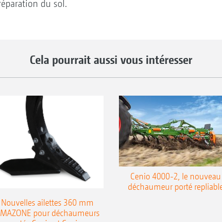
éparation du sol.
Cela pourrait aussi vous intéresser
Cenio 4000-2, le nouveau
déchaumeur porté repliabl
Nouvelles ailettes 360 mm
MAZONE pour déchaumeurs