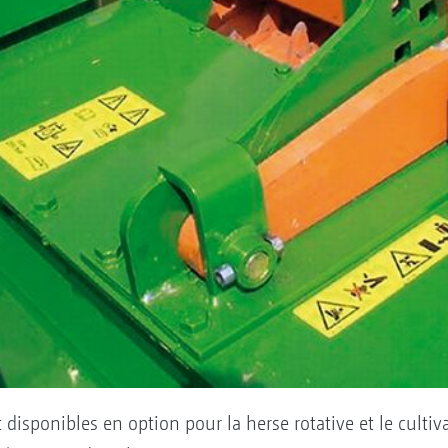
isponibles en option pour la herse rotative et le cultivate