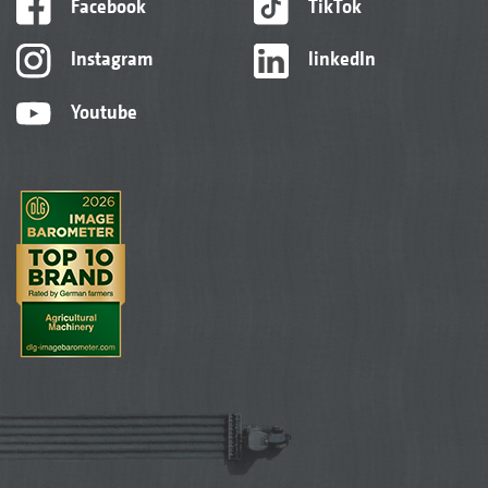
Facebook
TikTok
Instagram
linkedIn
Youtube