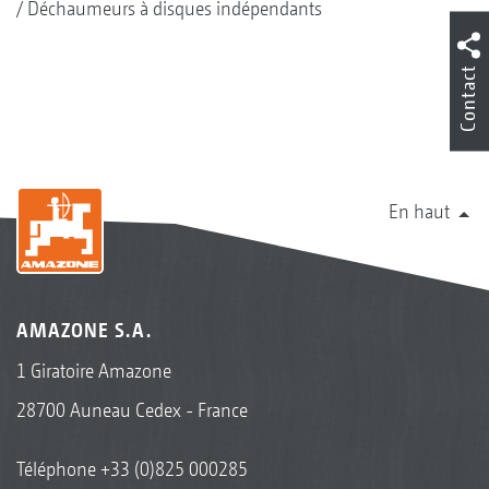
Déchaumeurs à disques indépendants
Contact
En haut
AMAZONE S.A.
1 Giratoire Amazone
28700 Auneau Cedex - France
Téléphone
+33 (0)825 000285