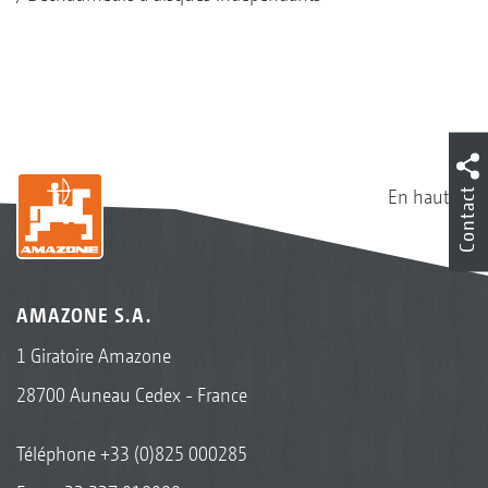
En haut
Contact
AMAZONE S.A.
1 Giratoire Amazone
28700 Auneau Cedex - France
Téléphone
+33 (0)825 000285