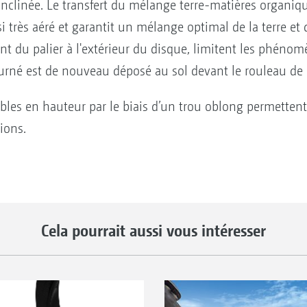
inclinée. Le transfert du mélange terre-matières organiq
i très aéré et garantit un mélange optimal de la terre et
t du palier à l'extérieur du disque, limitent les phéno
urné est de nouveau déposé au sol devant le rouleau de 
bles en hauteur par le biais d’un trou oblong permettent 
ions.
Cela pourrait aussi vous intéresser