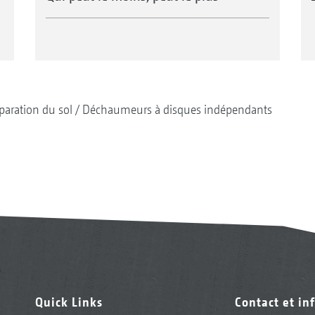
paration du sol
Déchaumeurs à disques indépendants
Quick Links
Contact et in