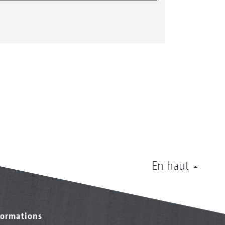
En haut
formations