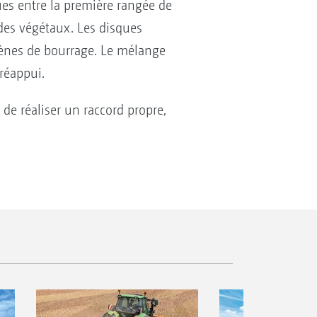
ues entre la première rangée de
 des végétaux. Les disques
mènes de bourrage. Le mélange
réappui.
de réaliser un raccord propre,