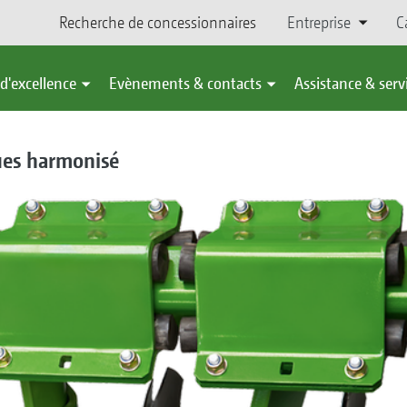
Recherche de concessionnaires
Entreprise
C
d'excellence
Evènements & contacts
Assistance & serv
ues harmonisé