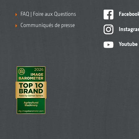
FAQ | Foire aux Questions
Faceboo
Communiqués de presse
Instagr
Youtube