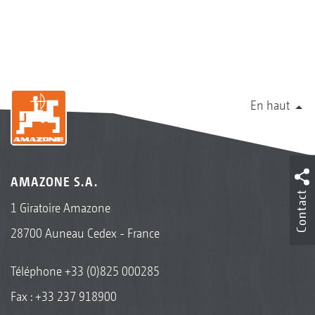
En haut
AMAZONE S.A.
Contact
1 Giratoire Amazone
28700 Auneau Cedex - France
Téléphone
+33 (0)825 000285
Fax : +33 237 918900