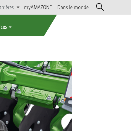
arrières
myAMAZONE
Dans le monde
ices