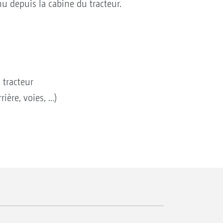
nu depuis la cabine du tracteur.
 tracteur
ière, voies, …)