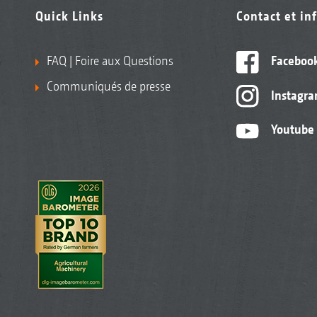
Quick Links
Contact et in
FAQ | Foire aux Questions
Faceboo
Communiqués de presse
Instagr
Youtube