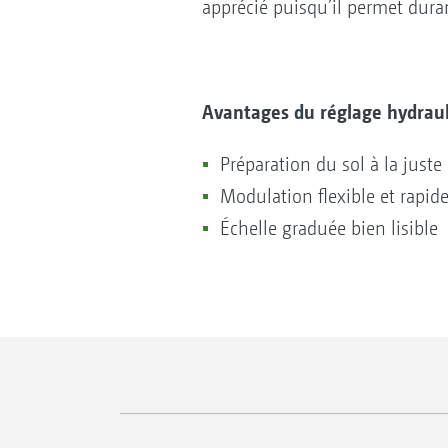
apprécié puisqu’il permet durant
Avantages du réglage hydraul
Préparation du sol à la just
Modulation flexible et rapide 
Échelle graduée bien lisible