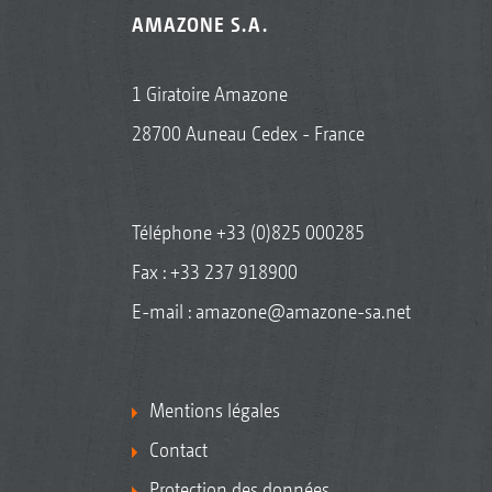
AMAZONE S.A.
1 Giratoire Amazone
28700 Auneau Cedex - France
Téléphone
+33 (0)825 000285
Fax : +33 237 918900
E-mail :
amazone@amazone-sa.net
Mentions légales
Contact
Protection des données