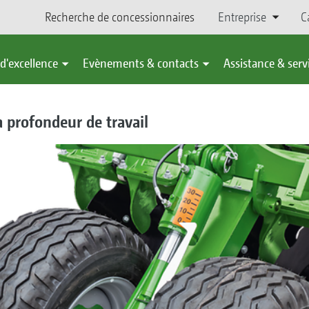
Recherche de concessionnaires
Entreprise
C
d'excellence
Evènements & contacts
Assistance & serv
 profondeur de travail