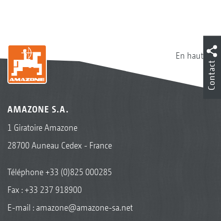
En haut
Contact
AMAZONE S.A.
1 Giratoire Amazone
28700 Auneau Cedex - France
Téléphone
+33 (0)825 000285
Fax : +33 237 918900
E-mail :
amazone@amazone-sa.net