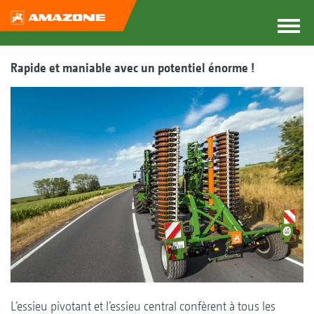
Rapide et maniable avec un potentiel énorme !
L’essieu pivotant et l’essieu central confèrent à tous les