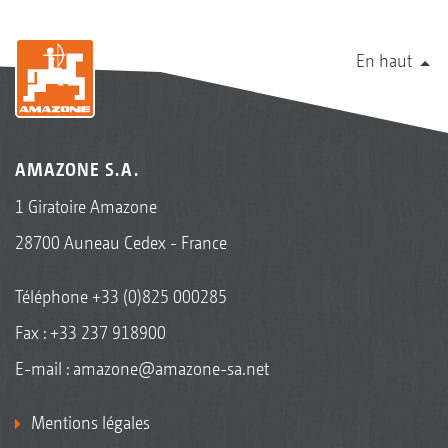
En haut
AMAZONE S.A.
1 Giratoire Amazone
28700 Auneau Cedex - France
Téléphone
+33 (0)825 000285
Fax : +33 237 918900
E-mail :
amazone@amazone-sa.net
Mentions légales