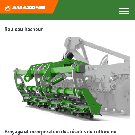
Rouleau hacheur
Broyage et incorporation des résidus de culture ou