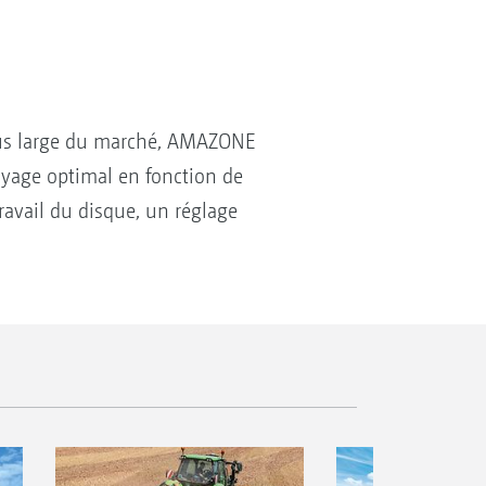
plus large du marché, AMAZONE
uyage optimal en fonction de
ravail du disque, un réglage