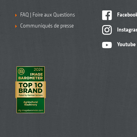
FAQ | Foire aux Questions
Faceboo
Communiqués de presse
Instagr
Youtube