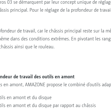
os 03 se démarquent par leur concept unique de réglage 
hâssis principal. Pour le réglage de la profondeur de trava
fondeur de travail, car le châssis principal reste sur la 
me dans des conditions extrêmes. En pivotant les rangée
châssis ainsi que le rouleau.
ondeur de travail des outils en amont
ils en amont, AMAZONE propose le combiné d’outils adapt
ils en amont et du disque
ils en amont et du disque par rapport au châssis