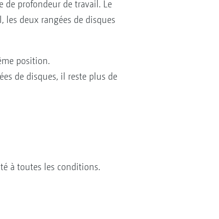
de profondeur de travail. Le
il, les deux rangées de disques
même position.
s de disques, il reste plus de
é à toutes les conditions.