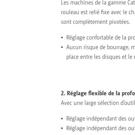
Les machines de la gamme Catr
rouleau est relié fixe avec le c
sont complètement pivotées.
Réglage confortable de la pro
Aucun risque de bourrage, mê
place entre les disques et le 
2. Réglage flexible de la prof
Avec une large sélection d’out
Réglage indépendant des out
Réglage indépendant des out