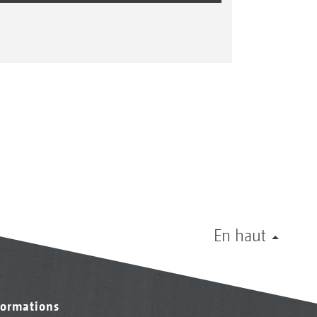
En haut
formations