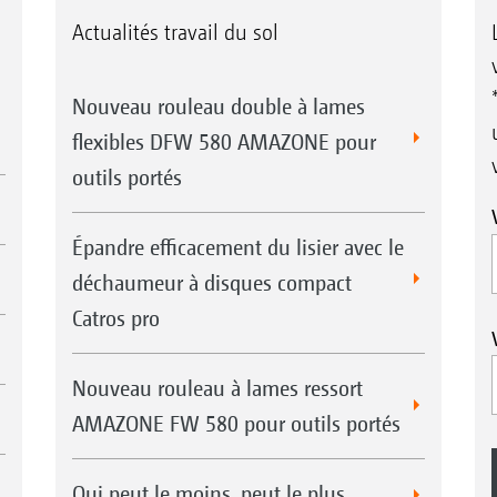
Actualités travail du sol
Nouveau rouleau double à lames
flexibles DFW 580 AMAZONE pour
outils portés
Épandre efficacement du lisier avec le
déchaumeur à disques compact
Catros pro
Nouveau rouleau à lames ressort
AMAZONE FW 580 pour outils portés
Qui peut le moins, peut le plus