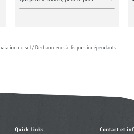
paration du sol
Déchaumeurs à disques indépendants
Quick Links
Contact et in