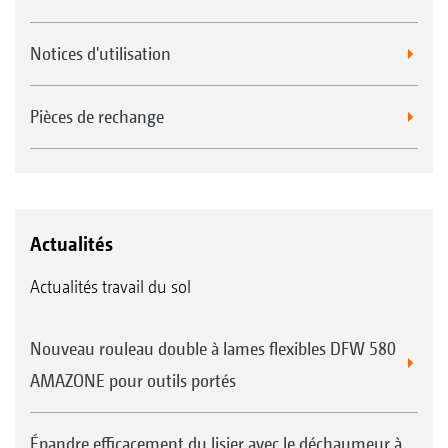
Notices d'utilisation
Pièces de rechange
Actualités
Actualités travail du sol
Nouveau rouleau double à lames flexibles DFW 580
AMAZONE pour outils portés
Épandre efficacement du lisier avec le déchaumeur à