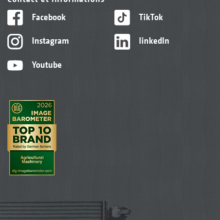
Facebook
TikTok
Instagram
linkedIn
Youtube