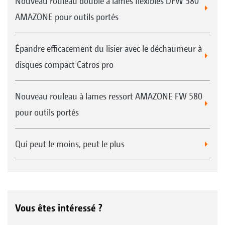
Nouveau rouleau double à lames flexibles DFW 580
AMAZONE pour outils portés
Épandre efficacement du lisier avec le déchaumeur à
disques compact Catros pro
Nouveau rouleau à lames ressort AMAZONE FW 580
pour outils portés
Qui peut le moins, peut le plus
Vous êtes intéressé ?