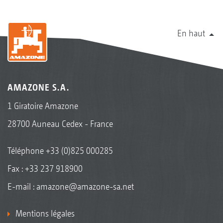
En haut
AMAZONE S.A.
1 Giratoire Amazone
28700 Auneau Cedex - France
Téléphone
+33 (0)825 000285
Fax : +33 237 918900
E-mail :
amazone@amazone-sa.net
Mentions légales