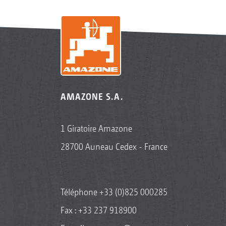
AMAZONE S.A.
1 Giratoire Amazone
28700 Auneau Cedex - France
Téléphone
+33 (0)825 000285
Fax : +33 237 918900