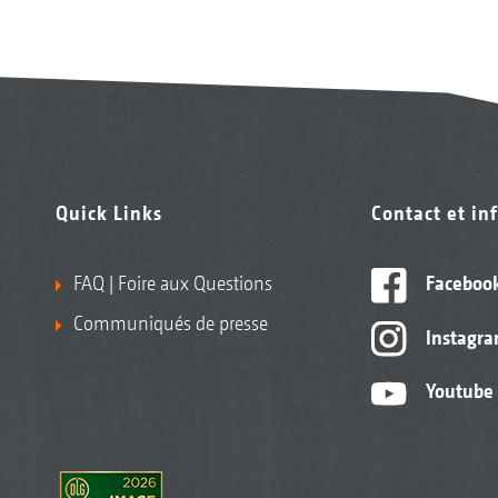
Quick Links
Contact et in
FAQ | Foire aux Questions
Faceboo
Communiqués de presse
Instagr
Youtube