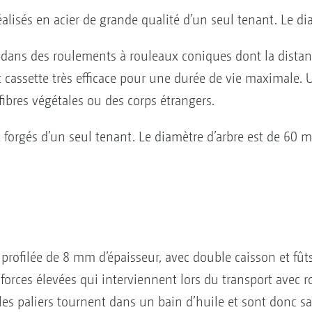
réalisés en acier de grande qualité d’un seul tenant. Le d
é dans des roulements à rouleaux coniques dont la distan
int cassette très efficace pour une durée de vie maximale.
 fibres végétales ou des corps étrangers.
t forgés d’un seul tenant. Le diamètre d’arbre est de 60 
 profilée de 8 mm d’épaisseur, avec double caisson et fûts
forces élevées qui interviennent lors du transport avec 
 les paliers tournent dans un bain d’huile et sont donc s