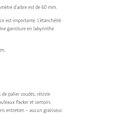
iamètre d’arbre est de 60 mm.
ce est importante. L’étanchéité
 Une garniture en labyrinthe
mm.
 de palier soudés, résiste
rouleaux Packer et semoirs
ans entretien – aucun graisseur.